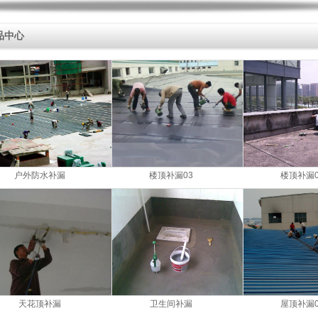
品中心
户外防水补漏
楼顶补漏03
楼顶补漏0
天花顶补漏
卫生间补漏
屋顶补漏0