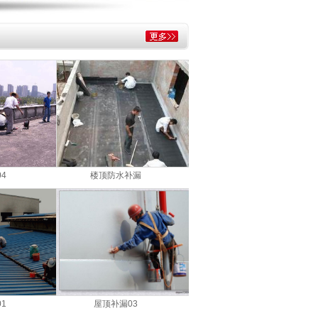
4
楼顶防水补漏
1
屋顶补漏03