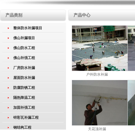
产品类别
产品中心
整体防水补漏项目
佛山补漏项目
佛山防水工程
佛山补强工程
厂房防水补漏
户外防水补漏
屋面防水补漏
防腐防锈工程
隔热降温工程
加固补强工程
锌彩瓦补漏工程
钢结构工程
天花顶补漏