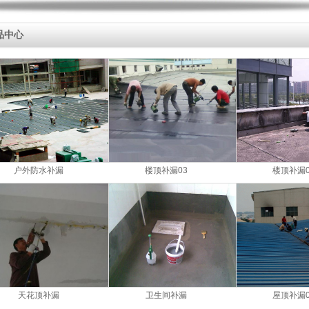
品中心
户外防水补漏
楼顶补漏03
楼顶补漏0
天花顶补漏
卫生间补漏
屋顶补漏0