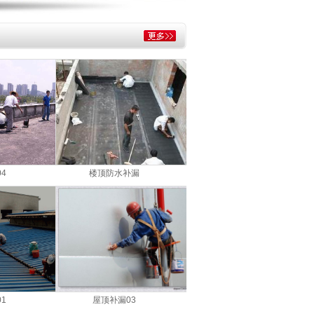
4
楼顶防水补漏
1
屋顶补漏03