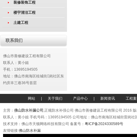
装修装饰工程
楼宇清洁工程
土建工程
联系我们
佛山市善修建设工程有限公司
联系人：黄小姐
手机：
13695194505
地址：佛山市南海区桂城街岗社区东
约庆丰三巷36号首层
网站
|
关于我们
产品中心
|
新闻资讯
工程案
主营：
佛山防水补漏公司
,正规防水补强公司 佛山市善修建设工程有限公司 2016 
联系人：黄小姐 手机号码：13695194505 公司地址：佛山市南海区桂城街雷岗
技术支持：佛山市天顿网络科技有限公司 备案号：
粤ICP备2024330589号
友情链接:
佛山防水补漏