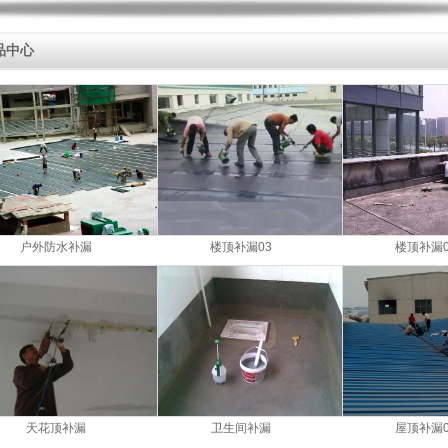
品中心
户外防水补漏
楼顶补漏03
楼顶补漏0
天花顶补漏
卫生间补漏
屋顶补漏0