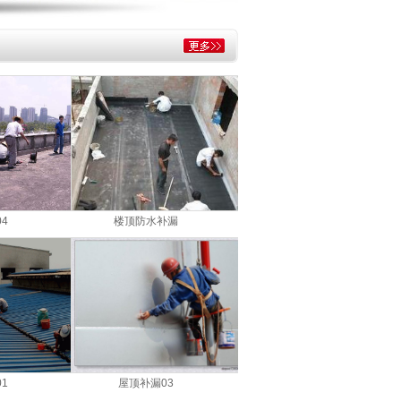
4
楼顶防水补漏
1
屋顶补漏03