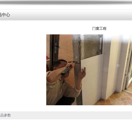
品中心
门窗工程
品参数