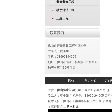
装修装饰工程
楼宇清洁工程
土建工程
联系我们
佛山市善修建设工程有限公司
联系人：黄小姐
手机：
13695194505
地址：佛山市南海区桂城街岗社区东
约庆丰三巷36号首层
网站
|
关于我们
产品
主营：
佛山防水补漏公司
,正规防水补强公司 佛山
联系人：黄小姐 手机号码：13695194505
技术支持：佛山市天顿网络科技有限公司 备案号
友情链接:
佛山防水补漏