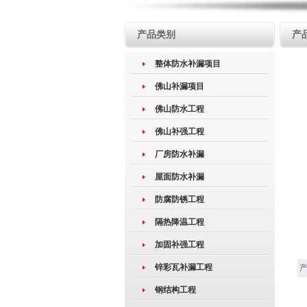
产品类别
产
整体防水补漏项目
佛山补漏项目
佛山防水工程
佛山补强工程
厂房防水补漏
屋面防水补漏
防腐防锈工程
隔热降温工程
加固补强工程
锌彩瓦补漏工程
产
钢结构工程