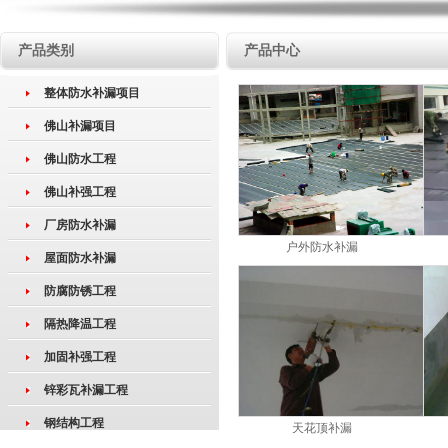
产品类别
产品中心
整体防水补漏项目
佛山补漏项目
佛山防水工程
佛山补强工程
厂房防水补漏
户外防水补漏
屋面防水补漏
防腐防锈工程
隔热降温工程
加固补强工程
锌彩瓦补漏工程
钢结构工程
天花顶补漏