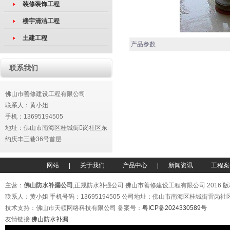
装修装饰工程
楼宇清洁工程
土建工程
产品参数
联系我们
佛山市善修建设工程有限公司
联系人：黄小姐
手机：
13695194505
地址：佛山市南海区桂城街岗社区东
约庆丰三巷36号首层
网站
|
关于我们
产品中心
|
新闻资讯
工程案
主营：
佛山防水补漏公司
,正规防水补强公司 佛山市善修建设工程有限公司 2016 
联系人：黄小姐 手机号码：13695194505 公司地址：佛山市南海区桂城街雷岗
技术支持：佛山市天顿网络科技有限公司 备案号：
粤ICP备2024330589号
友情链接:
佛山防水补漏